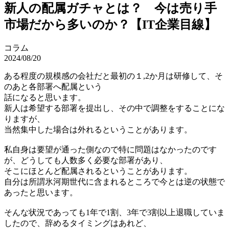
新人の配属ガチャとは？ 今は売り手
市場だから多いのか？【IT企業目線】
コラム
2024/08/20
ある程度の規模感の会社だと最初の１,2か月は研修して、そ
のあと各部署へ配属という
話になると思います。
新人は希望する部署を提出し、その中で調整をすることにな
りますが、
当然集中した場合は外れるということがあります。
私自身は要望が通った側なので特に問題はなかったのです
が、どうしても人数多く必要な部署があり、
そこにほとんど配属されるということがあります。
自分は所謂氷河期世代に含まれるところで今とは逆の状態で
あったと思います。
そんな状況であっても1年で1割、3年で3割以上退職していま
したので、辞めるタイミングはあれど、