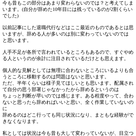
今も昔もこの部分はあまり変わらないのでは？と考えてしま
います。(自分が辞めた10年目には残っているのが2割くらい
でした)
以前記事にした退職代行などはここ最近のものであるとは思
いますが、辞める人が多いのは別に変わっていないのでは
と思います。
人手不足が各所で言われているところもあるので、すぐやめ
る人というのが余計に注目されているだけとも思えます。
個人的な見解としては無理に合わないところにいるよりも合
うところに移動するのは問題はないと思います。
ただ、半年くらいは様子見てほしいとも思います。配属され
て自分の思う部署じゃなかったから辞めるというのは
ちょっと判断が早いのでは感じます。ある程度やって、合わ
ないと思ったら辞めればいいと思い、全く作業していないの
に
辞めるのはどこ行っても同じ状況になり、まともな経験がで
きなくなります。
私としては状況は今も昔も大して変わっていないが、目立つ