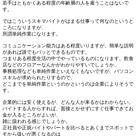
若手はともかくある程度の年齢層の人を雇うことはないで
す。
ではこういうスキマバイトがはまる仕事って何なのというと
ころになりますが、
所謂単純作業になります。
コミュニケーション能力はある程度いりますが、簡単な説明
があれば誰でもパッとできるものです。
つまりある程度生活の中でやっているものになります。飲食
店などのフロアーなんかがわかりやすいでしょうか。
事務処理なども単純作業といえなくもないですが、パソコン
スキルが求められたりするので、
どこまでを単純作業というのかというのは企業によりそうで
す。
企業的には安く使えるが、どんな人が来るかはわからない。
バイトする人からすれば、面接とかせずにすぐ仕事できてお
金が入るところがよいが、
雑に扱われる感じでしょうか。
正社員や正規バイトやパートを比べるとあくまでスポットで
すから扱いが悪くなるのは