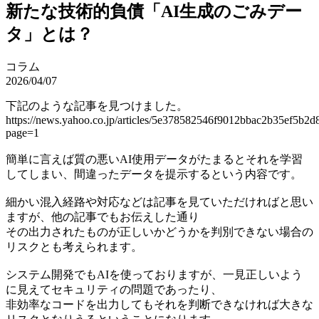
新たな技術的負債「AI生成のごみデー
タ」とは？
コラム
2026/04/07
下記のような記事を見つけました。
https://news.yahoo.co.jp/articles/5e378582546f9012bbac2b35ef5b2
page=1
簡単に言えば質の悪いAI使用データがたまるとそれを学習
してしまい、間違ったデータを提示するという内容です。
細かい混入経路や対応などは記事を見ていただければと思い
ますが、他の記事でもお伝えした通り
その出力されたものが正しいかどうかを判別できない場合の
リスクとも考えられます。
システム開発でもAIを使っておりますが、一見正しいよう
に見えてセキュリティの問題であったり、
非効率なコードを出力してもそれを判断できなければ大きな