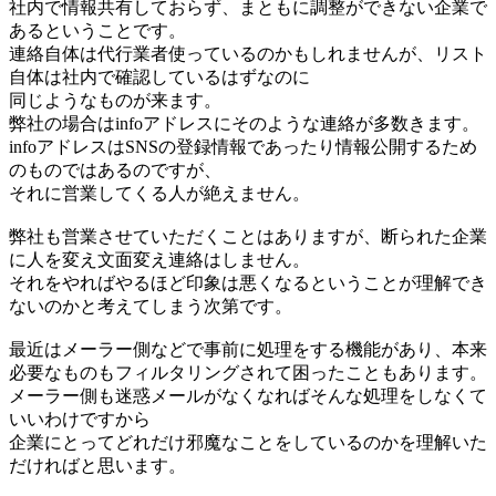
社内で情報共有しておらず、まともに調整ができない企業で
あるということです。
連絡自体は代行業者使っているのかもしれませんが、リスト
自体は社内で確認しているはずなのに
同じようなものが来ます。
弊社の場合はinfoアドレスにそのような連絡が多数きます。
infoアドレスはSNSの登録情報であったり情報公開するため
のものではあるのですが、
それに営業してくる人が絶えません。
弊社も営業させていただくことはありますが、断られた企業
に人を変え文面変え連絡はしません。
それをやればやるほど印象は悪くなるということが理解でき
ないのかと考えてしまう次第です。
最近はメーラー側などで事前に処理をする機能があり、本来
必要なものもフィルタリングされて困ったこともあります。
メーラー側も迷惑メールがなくなればそんな処理をしなくて
いいわけですから
企業にとってどれだけ邪魔なことをしているのかを理解いた
だければと思います。