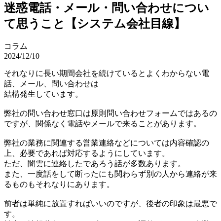
迷惑電話・メール・問い合わせについ
て思うこと【システム会社目線】
コラム
2024/12/10
それなりに長い期間会社を続けているとよくわからない電
話、メール、問い合わせは
結構発生しています。
弊社の問い合わせ窓口は原則問い合わせフォームではあるの
ですが、関係なく電話やメールで来ることがあります。
弊社の業務に関連する営業連絡などについては内容確認の
上、必要であれば対応するようにしています。
ただ、闇雲に連絡したであろう話が多数あります。
また、一度話をして断ったにも関わらず別の人から連絡が来
るものもそれなりにあります。
前者は単純に放置すればいいのですが、後者の印象は最悪で
す。