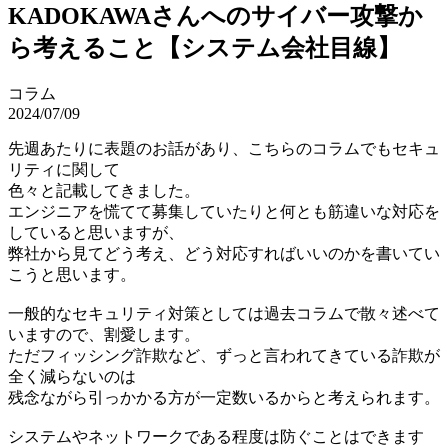
KADOKAWAさんへのサイバー攻撃か
ら考えること【システム会社目線】
コラム
2024/07/09
先週あたりに表題のお話があり、こちらのコラムでもセキュ
リティに関して
色々と記載してきました。
エンジニアを慌てて募集していたりと何とも筋違いな対応を
していると思いますが、
弊社から見てどう考え、どう対応すればいいのかを書いてい
こうと思います。
一般的なセキュリティ対策としては過去コラムで散々述べて
いますので、割愛します。
ただフィッシング詐欺など、ずっと言われてきている詐欺が
全く減らないのは
残念ながら引っかかる方が一定数いるからと考えられます。
システムやネットワークである程度は防ぐことはできます