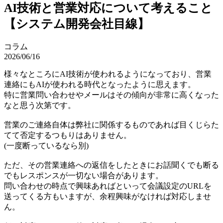
AI技術と営業対応について考えること
【システム開発会社目線】
コラム
2026/06/16
様々なところにAI技術が使われるようになっており、営業
連絡にもAIが使われる時代となったように思えます。
特に営業問い合わせやメールはその傾向が非常に高くなった
なと思う次第です。
営業のご連絡自体は弊社に関係するものであれば目くじらた
てて否定するつもりはありません。
(一度断っているなら別)
ただ、その営業連絡への返信をしたときにお話聞くでも断る
でもレスポンスが一切ない場合があります。
問い合わせの時点で興味あればといって会議設定のURLを
送ってくる方もいますが、余程興味がなければ対応しませ
ん。