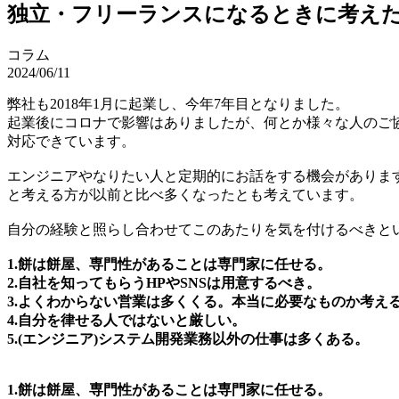
独立・フリーランスになるときに考え
コラム
2024/06/11
弊社も2018年1月に起業し、今年7年目となりました。
起業後にコロナで影響はありましたが、何とか様々な人のご
対応できています。
エンジニアやなりたい人と定期的にお話をする機会がありま
と考える方が以前と比べ多くなったとも考えています。
自分の経験と照らし合わせてこのあたりを気を付けるべきと
1.餅は餅屋、専門性があることは専門家に任せる。
2.自社を知ってもらうHPやSNSは用意するべき。
3.よくわからない営業は多くくる。本当に必要なものか考え
4.自分を律せる人ではないと厳しい。
5.(エンジニア)システム開発業務以外の仕事は多くある。
1.餅は餅屋、専門性があることは専門家に任せる。