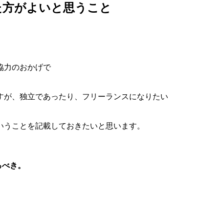
た方がよいと思うこと
協力のおかげで
すが、独立であったり、フリーランスになりたい
いうことを記載しておきたいと思います。
るべき。