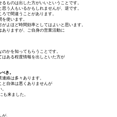
せるものは出した方がいいということです。
と思う人もいるかもしれませんが、逆です。
ころで間違うことがあります。
間を使います。
方がよほど時間効率としてはよいと思います。
はありますが、ご自身の営業活動に
なのかを知ってもらうことです。
てはある程度情報を出しといた方が
るべき。
業連絡は多々あります。
こと自体は悪くありませんが
い。
にも来ました。
。
んが、