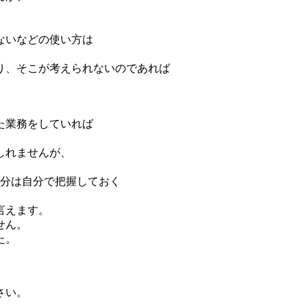
ないなどの使い方は
り、そこが考えられないのであれば
た業務をしていれば
しれませんが、
部分は自分で把握しておく
言えます。
せん。
た。
さい。