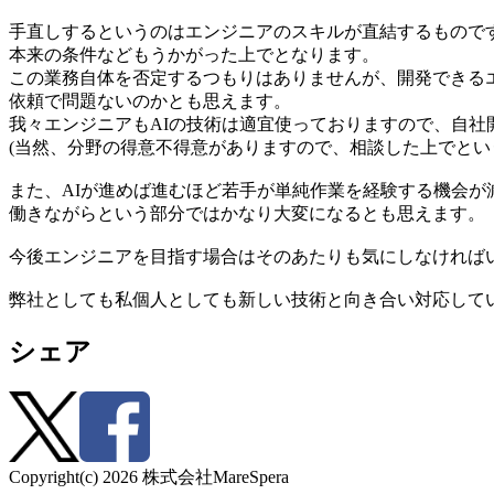
手直しするというのはエンジニアのスキルが直結するもので
本来の条件などもうかがった上でとなります。
この業務自体を否定するつもりはありませんが、開発できる
依頼で問題ないのかとも思えます。
我々エンジニアもAIの技術は適宜使っておりますので、自
(当然、分野の得意不得意がありますので、相談した上でとい
また、AIが進めば進むほど若手が単純作業を経験する機会が
働きながらという部分ではかなり大変になるとも思えます。
今後エンジニアを目指す場合はそのあたりも気にしなければ
弊社としても私個人としても新しい技術と向き合い対応して
シェア
Copyright(c)
2026
株式会社MareSpera