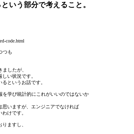
るという部分で考えること。
ed-code.html
つつも
。
きましたが、
厳しい状況です。
いるというお話です。
報を学び統計的にこれがいいのではないか
は思いますが、エンジニアでなければ
いわけです。
おりますし、