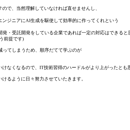
すので、当然理解していなければ直せませんし、
エンジニアにAI生成を駆使して効率的に作ってくれという
社開発・受託開発をしている企業であれば一定の対応はできると
う前提です)
減ってしまうため、順序だてて学ぶのが
いけなくなるので、IT技術習得のハードルがより上がったとも
いけるように日々努力させていたきます。